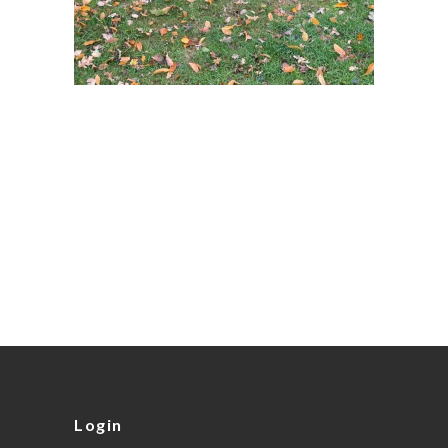
Login