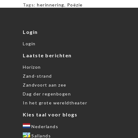
Tags:
herinnering
,
Poëzie
Login
Login
Laatste berichten
Horizon
Zand-strand
Zandvoort aan zee
Dag der regenbogen
In het grote wereldtheater
Kies taal voor blogs
Nederlands
Sallands