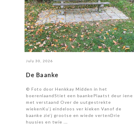
July 30, 2026
De Baanke
© Foto door Henkkay Midden in het
boerenlaandStiet een baankePlaatst deur iene
met verstaand Over de uutgestrekte
wiekenKu’j eindeloos ver kieken Vanof de
baanke zie’j grootse en wiede vertenDrie
huusies en twie ...