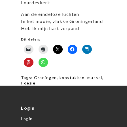
Lourdeskerk
Aan de eindeloze luchten
In het mooie, vlakke Groningerland
Heb ik mijn hart verpand
Dit delen:
Tags:
Groningen
,
kopstukken
,
mussel
,
Poëzie
Login
Login